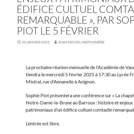
ÉDIFICE CULTUEL COMT
REMARQUABLE », PAR SO
PIOT LE 5 FÉVRIER
30 JANVIER 2025
JEAN-MICHEL MATHONIÈRE
La prochaine réunion mensuelle de l’Académie de Vau
tiendra le mercredi 5 février 2025 à 17:30 au Lycée F
Mistral, rue d’Annanelle à Avignon.
Sophie Piot présentera une conférence sur « La chapel
Notre-Dame-la-Brune au Barroux : histoire et enjeux
patrimoniaux d’un édifice cultuel comtadin remarquab
L’entrée est libre.