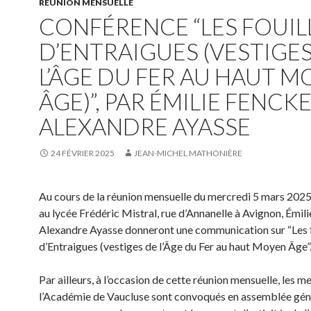
RÉUNION MENSUELLE
CONFÉRENCE “LES FOUIL
D’ENTRAIGUES (VESTIGES
L’ÂGE DU FER AU HAUT 
ÂGE)”, PAR ÉMILIE FENCKE
ALEXANDRE AYASSE
24 FÉVRIER 2025
JEAN-MICHEL MATHONIÈRE
Au cours de la réunion mensuelle du mercredi 5 mars 2025
au lycée Frédéric Mistral, rue d’Annanelle à Avignon, Émil
Alexandre Ayasse donneront une communication sur “Les f
d’Entraigues (vestiges de l’Âge du Fer au haut Moyen Âge”
Par ailleurs, à l’occasion de cette réunion mensuelle, les 
l’Académie de Vaucluse sont convoqués en assemblée gén