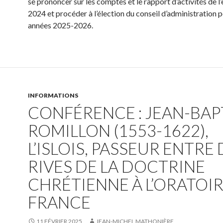
se prononcer sur les comptes et le rapport d’activités de l
2024 et procéder à l’élection du conseil d’administration p
années 2025-2026.
INFORMATIONS
CONFÉRENCE : JEAN-BAP
ROMILLON (1553-1622),
L’ISLOIS, PASSEUR ENTRE
RIVES DE LA DOCTRINE
CHRÉTIENNE À L’ORATOIR
FRANCE
11 FÉVRIER 2025
JEAN-MICHEL MATHONIÈRE