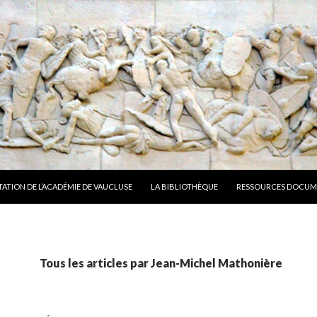
TATION DE L’ACADÉMIE DE VAUCLUSE
LA BIBLIOTHÈQUE
RESSOURCES DOCUM
Tous les articles par Jean-Michel Mathonière