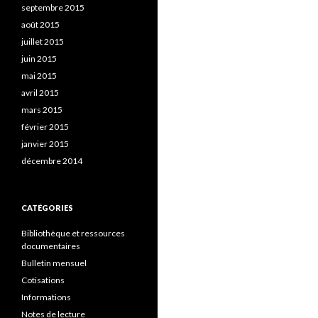
septembre 2015
août 2015
juillet 2015
juin 2015
mai 2015
avril 2015
mars 2015
février 2015
janvier 2015
décembre 2014
CATÉGORIES
Bibliothèque et ressources
documentaires
Bulletin mensuel
Cotisations
Informations
Notes de lecture