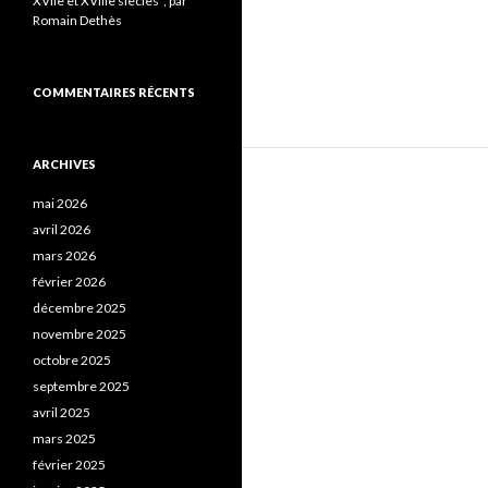
XVIIe et XVIIIe siècles”, par
Romain Dethès
COMMENTAIRES RÉCENTS
ARCHIVES
mai 2026
avril 2026
mars 2026
février 2026
décembre 2025
novembre 2025
octobre 2025
septembre 2025
avril 2025
mars 2025
février 2025