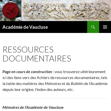
Recherche
Académie de Vaucluse
ALLER
MENU
AU
PRINCI
CONTENU
RESSOURCES
DOCUMENTAIRES
Page en cours de construction :
vous trouverez ultérieurement
ici des liens vers des fichiers de ressources documentaires, tels
la table des matières des
Mémoires
et du
Bulletin
de l’Académie
depuis leur origine, l’index des auteurs, etc.
Mémoires de l’Académie de Vaucluse