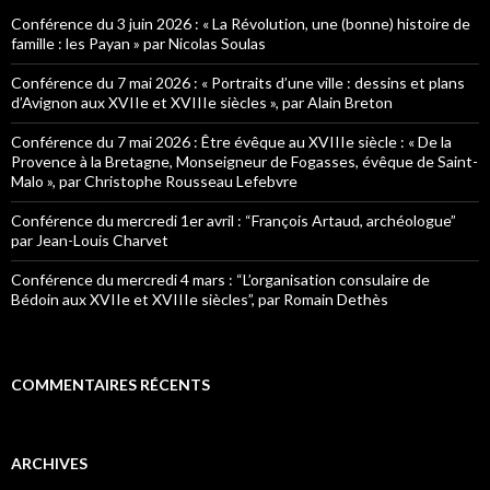
c
h
Conférence du 3 juin 2026 : « La Révolution, une (bonne) histoire de
e
famille : les Payan » par Nicolas Soulas
r
Conférence du 7 mai 2026 : « Portraits d’une ville : dessins et plans
:
d’Avignon aux XVIIe et XVIIIe siècles », par Alain Breton
Conférence du 7 mai 2026 : Être évêque au XVIIIe siècle : « De la
Provence à la Bretagne, Monseigneur de Fogasses, évêque de Saint-
Malo », par Christophe Rousseau Lefebvre
Conférence du mercredi 1er avril : “François Artaud, archéologue”
par Jean-Louis Charvet
Conférence du mercredi 4 mars : “L’organisation consulaire de
Bédoin aux XVIIe et XVIIIe siècles”, par Romain Dethès
COMMENTAIRES RÉCENTS
ARCHIVES