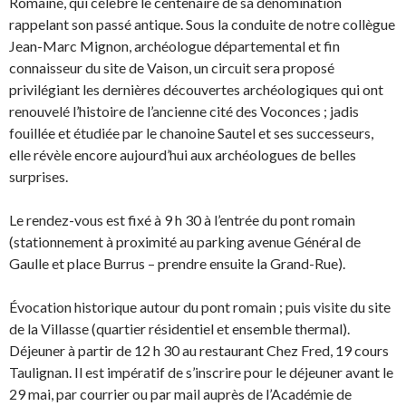
Romaine, qui célèbre le centenaire de sa dénomination
rappelant son passé antique. Sous la conduite de notre collègue
Jean-Marc Mignon, archéologue départemental et fin
connaisseur du site de Vaison, un circuit sera proposé
privilégiant les dernières découvertes archéologiques qui ont
renouvelé l’histoire de l’ancienne cité des Voconces ; jadis
fouillée et étudiée par le chanoine Sautel et ses successeurs,
elle révèle encore aujourd’hui aux archéologues de belles
surprises.
Le rendez-vous est fixé à 9 h 30 à l’entrée du pont romain
(stationnement à proximité au parking avenue Général de
Gaulle et place Burrus – prendre ensuite la Grand-Rue).
Évocation historique autour du pont romain ; puis visite du site
de la Villasse (quartier résidentiel et ensemble thermal).
Déjeuner à partir de 12 h 30 au restaurant Chez Fred, 19 cours
Taulignan. Il est impératif de s’inscrire pour le déjeuner avant le
29 mai, par courrier ou par mail auprès de l’Académie de