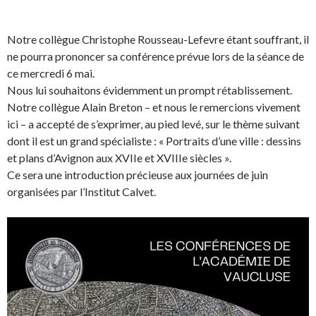
Notre collègue Christophe Rousseau-Lefevre étant souffrant, il
ne pourra prononcer sa conférence prévue lors de la séance de
ce mercredi 6 mai.
Nous lui souhaitons évidemment un prompt rétablissement.
Notre collègue Alain Breton – et nous le remercions vivement
ici – a accepté de s’exprimer, au pied levé, sur le thème suivant
dont il est un grand spécialiste : « Portraits d’une ville : dessins
et plans d’Avignon aux XVIIe et XVIIIe siècles ».
Ce sera une introduction précieuse aux journées de juin
organisées par l’Institut Calvet.