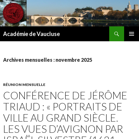
Recherche
Académie de Vaucluse
ALLER
MENU
AU
PRINCI
CONTENU
Archives mensuelles : novembre 2025
RÉUNION MENSUELLE
CONFÉRENCE DE JÉRÔME
TRIAUD : « PORTRAITS DE
VILLE AU GRAND SIÈCLE.
LES VUES D’AVIGNON PAR