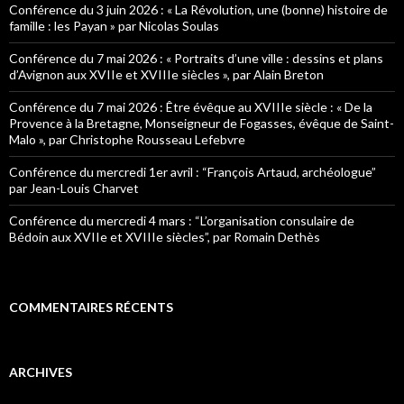
h
Conférence du 3 juin 2026 : « La Révolution, une (bonne) histoire de
e
famille : les Payan » par Nicolas Soulas
r
Conférence du 7 mai 2026 : « Portraits d’une ville : dessins et plans
:
d’Avignon aux XVIIe et XVIIIe siècles », par Alain Breton
Conférence du 7 mai 2026 : Être évêque au XVIIIe siècle : « De la
Provence à la Bretagne, Monseigneur de Fogasses, évêque de Saint-
Malo », par Christophe Rousseau Lefebvre
Conférence du mercredi 1er avril : “François Artaud, archéologue”
par Jean-Louis Charvet
Conférence du mercredi 4 mars : “L’organisation consulaire de
Bédoin aux XVIIe et XVIIIe siècles”, par Romain Dethès
COMMENTAIRES RÉCENTS
ARCHIVES