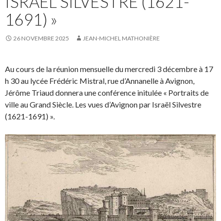
ISRAËL SILVESTRE (1621-
1691) »
26 NOVEMBRE 2025
JEAN-MICHEL MATHONIÈRE
Au cours de la réunion mensuelle du mercredi 3 décembre à 17
h 30 au lycée Frédéric Mistral, rue d’Annanelle à Avignon,
Jérôme Triaud donnera une conférence initulée « Portraits de
ville au Grand Siècle. Les vues d’Avignon par Israël Silvestre
(1621-1691) ».