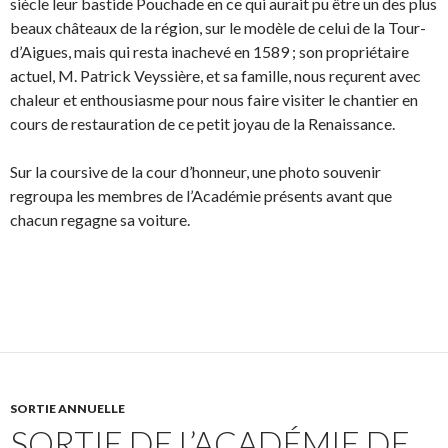
siècle leur bastide Pouchade en ce qui aurait pu être un des plus
beaux châteaux de la région, sur le modèle de celui de la Tour-
d’Aigues, mais qui resta inachevé en 1589 ; son propriétaire
actuel, M. Patrick Veyssière, et sa famille, nous reçurent avec
chaleur et enthousiasme pour nous faire visiter le chantier en
cours de restauration de ce petit joyau de la Renaissance.
Sur la coursive de la cour d’honneur, une photo souvenir
regroupa les membres de l’Académie présents avant que
chacun regagne sa voiture.
SORTIE ANNUELLE
SORTIE DE L’ACADÉMIE DE