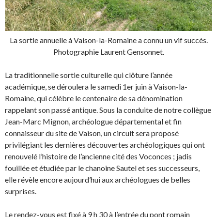
La sortie annuelle à Vaison-la-Romaine a connu un vif succès.
Photographie Laurent Gensonnet.
La traditionnelle sortie culturelle qui clôture l’année
académique, se déroulera le samedi 1er juin à Vaison-la-
Romaine, qui célèbre le centenaire de sa dénomination
rappelant son passé antique. Sous la conduite de notre collègue
Jean-Marc Mignon, archéologue départemental et fin
connaisseur du site de Vaison, un circuit sera proposé
privilégiant les dernières découvertes archéologiques qui ont
renouvelé l’histoire de l’ancienne cité des Voconces ; jadis
fouillée et étudiée par le chanoine Sautel et ses successeurs,
elle révèle encore aujourd’hui aux archéologues de belles
surprises.
Le rendez-vous est fixé à 9 h 30 à l’entrée du pont romain