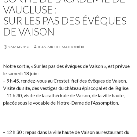
VAUCLUSE :
SUR LES PAS DES ÉVÊQUES
DE VAISON
26 MAI 2016
JEAN-MICHEL MATHONIÈRE
Notre sortie, « Sur les pas des évêques de Vaison », est prévue
le samedi 18 juin :
– 9 h 45, rendez-vous au Crestet, fief des évêques de Vaison.
Visite du site, des vestiges du château épiscopal et de l’église.
– 11 h 30, visite de la cathédrale de Vaison, de la ville haute,
placée sous le vocable de Notre-Dame de l’Assomption.
– 12 h 30 : repas dans la ville haute de Vaison au restaurant du