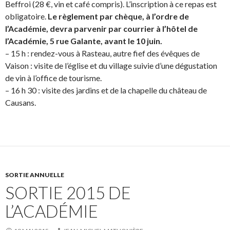
Beffroi (28 €, vin et café compris). L’inscription à ce repas est
obligatoire.
Le règlement par chèque, à l’ordre de
l’Académie, devra parvenir par courrier à l’hôtel de
l’Académie, 5 rue Galante, avant le 10 juin.
– 15 h : rendez-vous à Rasteau, autre fief des évêques de
Vaison : visite de l’église et du village suivie d’une dégustation
de vin à l’office de tourisme.
– 16 h 30 : visite des jardins et de la chapelle du château de
Causans.
SORTIE ANNUELLE
SORTIE 2015 DE
L’ACADÉMIE