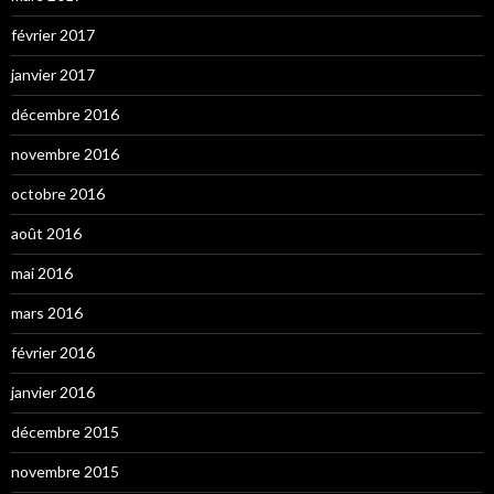
février 2017
janvier 2017
décembre 2016
novembre 2016
octobre 2016
août 2016
mai 2016
mars 2016
février 2016
janvier 2016
décembre 2015
novembre 2015