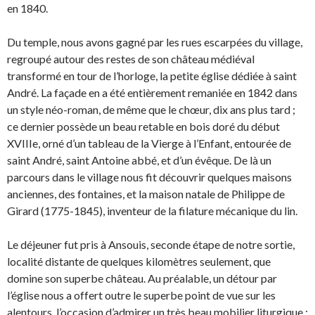
en 1840.
Du temple, nous avons gagné par les rues escarpées du village,
regroupé autour des restes de son château médiéval
transformé en tour de l’horloge, la petite église dédiée à saint
André. La façade en a été entièrement remaniée en 1842 dans
un style néo-roman, de même que le chœur, dix ans plus tard ;
ce dernier possède un beau retable en bois doré du début
XVIIIe, orné d’un tableau de la Vierge à l’Enfant, entourée de
saint André, saint Antoine abbé, et d’un évêque. De là un
parcours dans le village nous fit découvrir quelques maisons
anciennes, des fontaines, et la maison natale de Philippe de
Girard (1775-1845), inventeur de la filature mécanique du lin.
Le déjeuner fut pris à Ansouis, seconde étape de notre sortie,
localité distante de quelques kilomètres seulement, que
domine son superbe château. Au préalable, un détour par
l’église nous a offert outre le superbe point de vue sur les
alentours, l’occasion d’admirer un très beau mobilier liturgique :