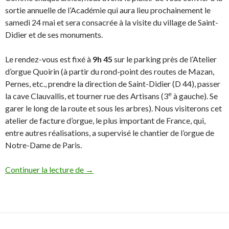
sortie annuelle de l’Académie qui aura lieu prochainement le
samedi 24 mai et sera consacrée à la visite du village de Saint-
Didier et de ses monuments.
Le rendez-vous est fixé à
9h 45
sur le parking près de l’Atelier
d’orgue Quoirin (à partir du rond-point des routes de Mazan,
Pernes, etc., prendre la direction de Saint-Didier (D 44), passer
e
la cave Clauvallis, et tourner rue des Artisans (3
à gauche). Se
garer le long de la route et sous les arbres). Nous visiterons cet
atelier de facture d’orgue, le plus important de France, qui,
entre autres réalisations, a supervisé le chantier de l’orgue de
Notre-Dame de Paris.
Continuer la lecture de
Sortie annuelle de l’Académie
→