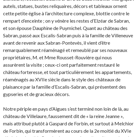
autels, statues, bustes reliquaires, décors et tableaux ornent
cette petite église à l’architecture complexe, blottie contre le
rempart d’enceinte ; on y vénère les restes d’Elzéar de Sabran,
et son épouse Dauphine de Puymichel. Quant au château des
Sabran, passé aux Escalis-Sabran puis à la famille de Villeneuve
avant de revenir aux Sabran-Pontevès, il vient d’être
remarquablement réaménagé et remeublé par ses nouveaux
propriétaires, M. et Mme Rousset-Rouvière qui nous
assurèrent la visite ; ceux-ci ont parfaitement restauré le
château forteresse, et tout particulièrement les appartements,
réaménagés au XVIIe siècle dans le style des châteaux de
plaisance par la famille d’Escalis-Sabran, qui présentent des
gypseries et de gracieux décors.
Notre périple en pays d’Aigues s’est terminé non loin de là, au
château de Villelaure, faussement dit de « la reine Jeanne »,
mais attribué plutôt à Gaspard de Forbin, et surtout à Melchior
de Forbin, qui transformèrent au cours de la 2e moitié du XVIe