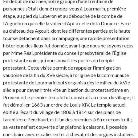
En début de matinée, notre groupe d’une trentaine de
personnes s’était donné rendez-vous à Lourmarin, première
étape, au pied du Luberon et au débouché de la combe de
l’Aiguebrun qui relie la vallée d’Apt à celle de la Durance. Face
au château des Agoult, dont les différentes parties et la haute
tour se détachent dans la campagne, une rapide présentation
historique des lieux fut donnée, avant que nous ne soyons reçus
par Mme Réal, présidente du conseil presbytéral de l’Église
protestante unie, qui nous ouvrit les portes du temple
protestant. Cette visite permit de rappeler l’immigration
vaudoise de la fin du XVe siècle, à l’origine de la communauté
protestante de Lourmarin qui s’organisa dès le milieu du XVIe
siècle pour devenir très vite un bastion du protestantisme en
Provence. Le premier temple fut construit au cœur du village ; il
fut démoli en 1663 sur ordre de Louis XIV. Le temple actuel,
édifié à l’écart du village de 1806 à 1814 sur des plans de
l’architecte Penchaud, est l’un des premiers à être reconstruit ;
sa vaste nef est couverte d’un plafond à caissons. Il possède
une chaire avec escalier en fer à cheval, et des orgues installées