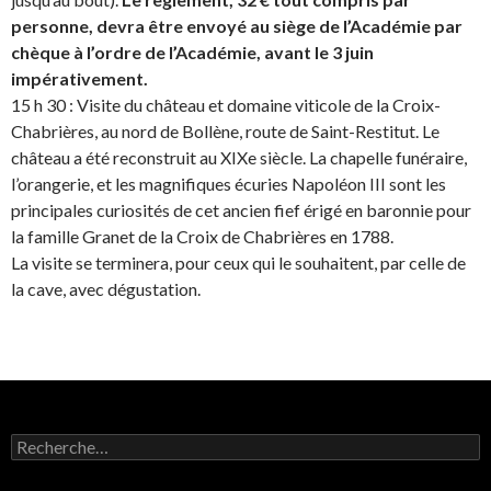
personne, devra être envoyé au siège de l’Académie par
chèque à l’ordre de l’Académie, avant le 3 juin
impérativement.
15 h 30 : Visite du château et domaine viticole de la Croix-
Chabrières, au nord de Bollène, route de Saint-Restitut. Le
château a été reconstruit au XIXe siècle. La chapelle funéraire,
l’orangerie, et les magnifiques écuries Napoléon III sont les
principales curiosités de cet ancien fief érigé en baronnie pour
la famille Granet de la Croix de Chabrières en 1788.
La visite se terminera, pour ceux qui le souhaitent, par celle de
la cave, avec dégustation.
R
e
c