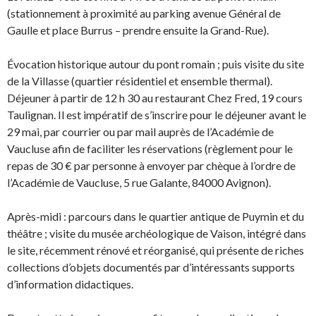
(stationnement à proximité au parking avenue Général de
Gaulle et place Burrus – prendre ensuite la Grand-Rue).
Évocation historique autour du pont romain ; puis visite du site
de la Villasse (quartier résidentiel et ensemble thermal).
Déjeuner à partir de 12 h 30 au restaurant Chez Fred, 19 cours
Taulignan. Il est impératif de s’inscrire pour le déjeuner avant le
29 mai, par courrier ou par mail auprès de l’Académie de
Vaucluse afin de faciliter les réservations (règlement pour le
repas de 30 € par personne à envoyer par chèque à l’ordre de
l’Académie de Vaucluse, 5 rue Galante, 84000 Avignon).
Après-midi : parcours dans le quartier antique de Puymin et du
théâtre ; visite du musée archéologique de Vaison, intégré dans
le site, récemment rénové et réorganisé, qui présente de riches
collections d’objets documentés par d’intéressants supports
d’information didactiques.