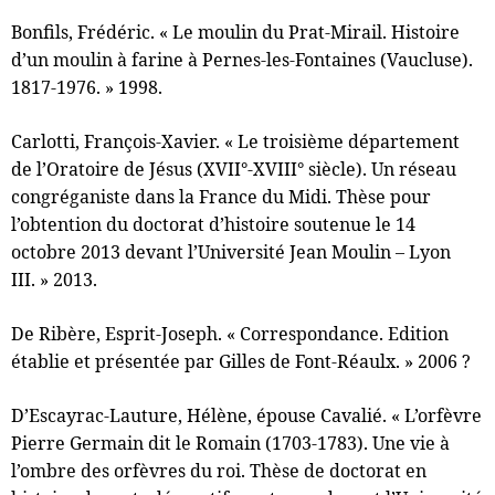
Bonfils, Frédéric. « Le moulin du Prat-Mirail. Histoire
d’un moulin à farine à Pernes-les-Fontaines (Vaucluse).
1817-1976. » 1998.
Carlotti, François-Xavier. « Le troisième département
de l’Oratoire de Jésus (XVII°-XVIII° siècle). Un réseau
congréganiste dans la France du Midi. Thèse pour
l’obtention du doctorat d’histoire soutenue le 14
octobre 2013 devant l’Université Jean Moulin – Lyon
III. » 2013.
De Ribère, Esprit-Joseph. « Correspondance. Edition
établie et présentée par Gilles de Font-Réaulx. » 2006 ?
D’Escayrac-Lauture, Hélène, épouse Cavalié. « L’orfèvre
Pierre Germain dit le Romain (1703-1783). Une vie à
l’ombre des orfèvres du roi. Thèse de doctorat en