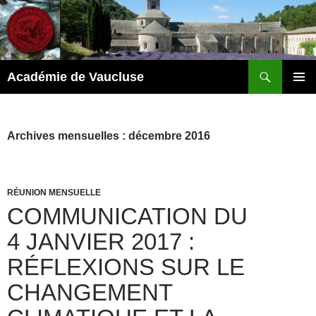
Recherche
Académie de Vaucluse
ALLER
MENU
AU
PRINCI
CONTENU
Archives mensuelles : décembre 2016
RÉUNION MENSUELLE
COMMUNICATION DU
4 JANVIER 2017 :
RÉFLEXIONS SUR LE
CHANGEMENT