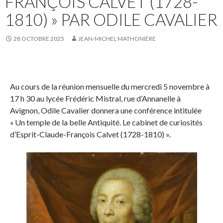
FRANÇOIS CALVET (1728-
1810) » PAR ODILE CAVALIER
28 OCTOBRE 2025
JEAN-MICHEL MATHONIÈRE
Au cours de la réunion mensuelle du mercredi 5 novembre à
17 h 30 au lycée Frédéric Mistral, rue d’Annanelle à
Avignon, Odile Cavalier donnera une conférence intitulée
« Un temple de la belle Antiquité. Le cabinet de curiosités
d’Esprit-Claude-François Calvet (1728-1810) ».