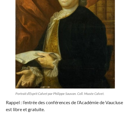
Portrait d’Esprit Calvet par Philippe Sauvan. Coll. Musée Calvet.
Rappel : l’entrée des conférences de l’Académie de Vaucluse
est libre et gratuite.