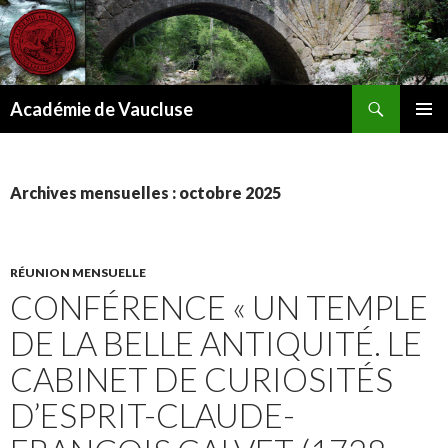
Recherche
Académie de Vaucluse
ALLER
MENU
AU
PRINCI
CONTENU
Archives mensuelles : octobre 2025
RÉUNION MENSUELLE
CONFÉRENCE « UN TEMPLE
DE LA BELLE ANTIQUITÉ. LE
CABINET DE CURIOSITÉS
D’ESPRIT-CLAUDE-