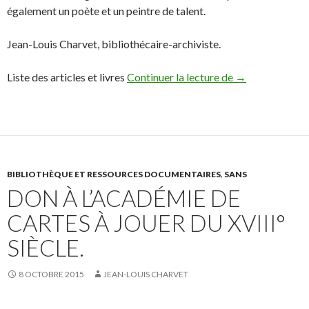
également un poète et un peintre de talent.
Jean-Louis Charvet, bibliothécaire-archiviste.
Liste des articles et livres
Continuer la lecture de
Dons d’ouvrages
→
BIBLIOTHÈQUE ET RESSOURCES DOCUMENTAIRES
,
SANS
DON À L’ACADÉMIE DE
CARTES À JOUER DU XVIII°
SIÈCLE.
8 OCTOBRE 2015
JEAN-LOUIS CHARVET