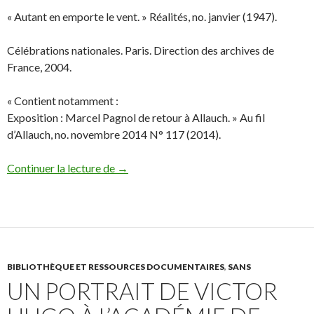
« Autant en emporte le vent. » Réalités, no. janvier (1947).
Célébrations nationales. Paris. Direction des archives de
France, 2004.
« Contient notamment :
Exposition : Marcel Pagnol de retour à Allauch. » Au fil
d’Allauch, no. novembre 2014 N° 117 (2014).
Continuer la lecture de
Bibliographie cinématographique.
→
BIBLIOTHÈQUE ET RESSOURCES DOCUMENTAIRES
,
SANS
UN PORTRAIT DE VICTOR