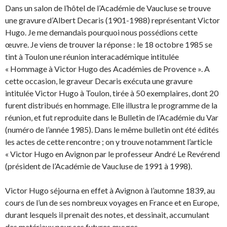
Dans un salon de l’hôtel de l’Académie de Vaucluse se trouve
une gravure d’Albert Decaris (1901-1988) représentant Victor
Hugo. Je me demandais pourquoi nous possédions cette
œuvre. Je viens de trouver la réponse : le 18 octobre 1985 se
tint à Toulon une réunion interacadémique intitulée
« Hommage à Victor Hugo des Académies de Provence ». A
cette occasion, le graveur Decaris exécuta une gravure
intitulée Victor Hugo à Toulon, tirée à 50 exemplaires, dont 20
furent distribués en hommage. Elle illustra le programme de la
réunion, et fut reproduite dans le Bulletin de l’Académie du Var
(numéro de l’année 1985). Dans le même bulletin ont été édités
les actes de cette rencontre ; on y trouve notamment l’article
« Victor Hugo en Avignon par le professeur André Le Revérend
(président de l’Académie de Vaucluse de 1991 à 1998).
Victor Hugo séjourna en effet à Avignon à l’automne 1839, au
cours de l’un de ses nombreux voyages en France et en Europe,
durant lesquels il prenait des notes, et dessinait, accumulant
des matériaux pour ses futures œuvres.