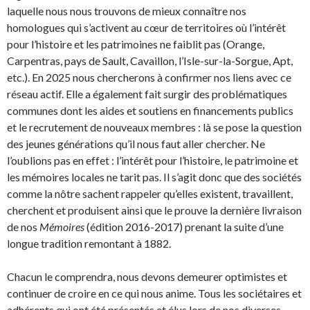
laquelle nous nous trouvons de mieux connaître nos
homologues qui s’activent au cœur de territoires où l’intérêt
pour l’histoire et les patrimoines ne faiblit pas (Orange,
Carpentras, pays de Sault, Cavaillon, l’Isle-sur-la-Sorgue, Apt,
etc.). En 2025 nous chercherons à confirmer nos liens avec ce
réseau actif. Elle a également fait surgir des problématiques
communes dont les aides et soutiens en financements publics
et le recrutement de nouveaux membres : là se pose la question
des jeunes générations qu’il nous faut aller chercher. Ne
l’oublions pas en effet : l’intérêt pour l’histoire, le patrimoine et
les mémoires locales ne tarit pas. Il s’agit donc que des sociétés
comme la nôtre sachent rappeler qu’elles existent, travaillent,
cherchent et produisent ainsi que le prouve la dernière livraison
de nos
Mémoires
(édition 2016-2017) prenant la suite d’une
longue tradition remontant à 1882.
Chacun le comprendra, nous devons demeurer optimistes et
continuer de croire en ce qui nous anime. Tous les sociétaires et
adhérents qui ont été présentés et élus lors de nos diverses