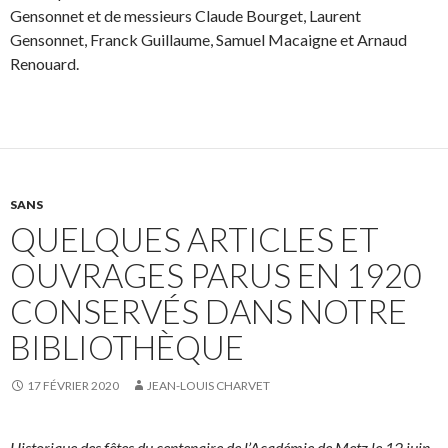
Gensonnet et de messieurs Claude Bourget, Laurent
Gensonnet, Franck Guillaume, Samuel Macaigne et Arnaud
Renouard.
SANS
QUELQUES ARTICLES ET
OUVRAGES PARUS EN 1920
CONSERVÉS DANS NOTRE
BIBLIOTHÈQUE
17 FÉVRIER 2020
JEAN-LOUIS CHARVET
Historique des fêtes du centenaire de l’Académie de Metz le 12 juin