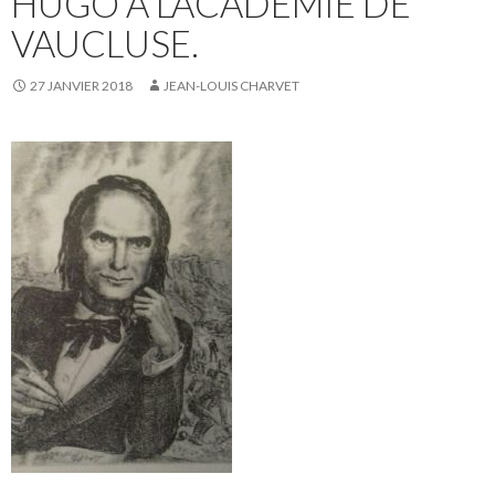
HUGO À L’ACADÉMIE DE
VAUCLUSE.
27 JANVIER 2018
JEAN-LOUIS CHARVET