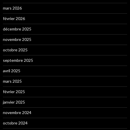
mars 2026
février 2026
décembre 2025
novembre 2025
octobre 2025
septembre 2025
avril 2025
mars 2025
février 2025
janvier 2025
novembre 2024
octobre 2024