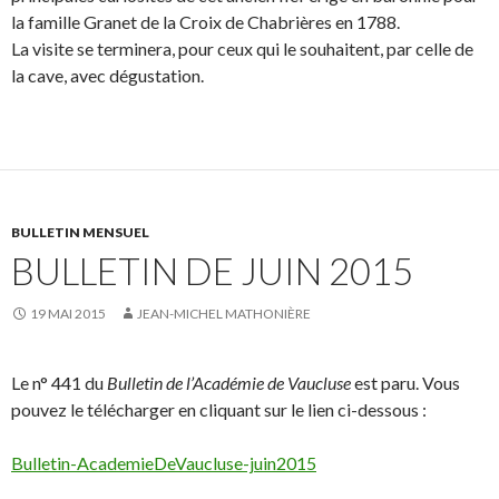
la famille Granet de la Croix de Chabrières en 1788.
La visite se terminera, pour ceux qui le souhaitent, par celle de
la cave, avec dégustation.
BULLETIN MENSUEL
BULLETIN DE JUIN 2015
19 MAI 2015
JEAN-MICHEL MATHONIÈRE
Le n° 441 du
Bulletin de l’Académie de Vaucluse
est paru. Vous
pouvez le télécharger en cliquant sur le lien ci-dessous :
Bulletin-AcademieDeVaucluse-juin2015