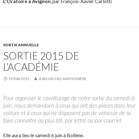
L’Oratoire à Avignon
, par François-Xavier Carlotti
SORTIE ANNUELLE
SORTIE 2015 DE
L’ACADÉMIE
19 MAI 2015
JEAN-MICHEL MATHONIÈRE
Pour organiser le covoiturage de notre sortie du samedi 6
juin, nous demandons à ceux qui ont des places dans leur
voiture et à ceux qui ne disposent pas de véhicule de se
faire connaitre au plus tôt, par lettre ou par courriel.
Elle aura lieu le samedi 6 juin à Bollène.