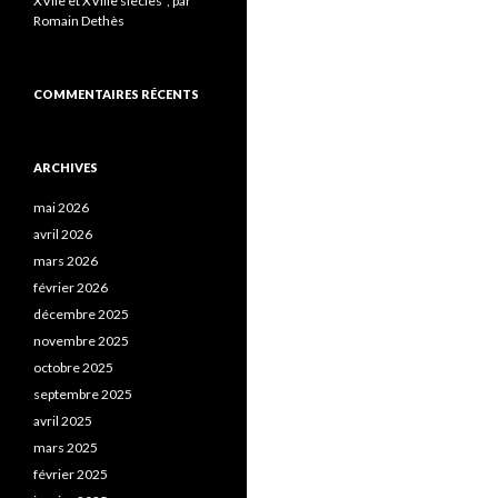
XVIIe et XVIIIe siècles”, par
Romain Dethès
COMMENTAIRES RÉCENTS
ARCHIVES
mai 2026
avril 2026
mars 2026
février 2026
décembre 2025
novembre 2025
octobre 2025
septembre 2025
avril 2025
mars 2025
février 2025