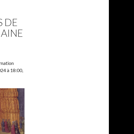
S DE
MAINE
rmation
024 à 18:00,