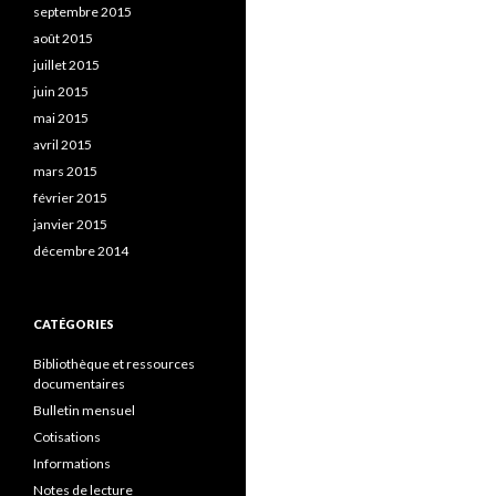
septembre 2015
août 2015
juillet 2015
juin 2015
mai 2015
avril 2015
mars 2015
février 2015
janvier 2015
décembre 2014
CATÉGORIES
Bibliothèque et ressources
documentaires
Bulletin mensuel
Cotisations
Informations
Notes de lecture