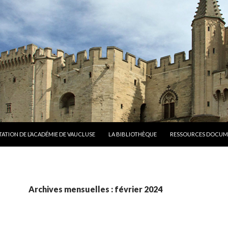
TATION DE L’ACADÉMIE DE VAUCLUSE
LA BIBLIOTHÈQUE
RESSOURCES DOCUM
Archives mensuelles : février 2024