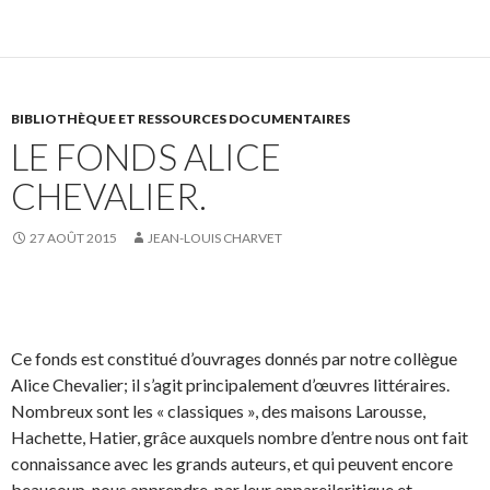
BIBLIOTHÈQUE ET RESSOURCES DOCUMENTAIRES
LE FONDS ALICE
CHEVALIER.
27 AOÛT 2015
JEAN-LOUIS CHARVET
Ce fonds est constitué d’ouvrages donnés par notre collègue
Alice Chevalier; il s’agit principalement d’œuvres littéraires.
Nombreux sont les « classiques », des maisons Larousse,
Hachette, Hatier, grâce auxquels nombre d’entre nous ont fait
connaissance avec les grands auteurs, et qui peuvent encore
beaucoup nous apprendre, par leur appareilcritique et