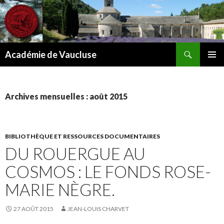
Recherche
Académie de Vaucluse
ALLER
MENU
AU
PRINCI
CONTENU
Archives mensuelles : août 2015
BIBLIOTHÈQUE ET RESSOURCES DOCUMENTAIRES
DU ROUERGUE AU
COSMOS : LE FONDS ROSE-
MARIE NÈGRE.
27 AOÛT 2015
JEAN-LOUIS CHARVET