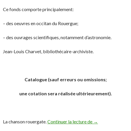
Ce fonds comporte principalement:
– des oeuvres en occitan du Rouergue;
– des ouvrages scientifiques, notamment d’astronomie.
Jean-Louis Charvet, bibliothécaire-archiviste.
Catalogue (sauf erreurs ou omissions;
une cotation sera réalisée ultérieurement).
La chanson rouergate.
Continuer la lecture de
Du Rouergue au Co
→