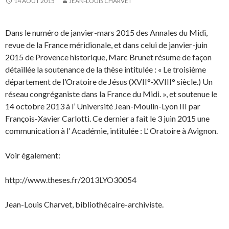
14 AOÛT 2015
JEAN-LOUIS CHARVET
Dans le numéro de janvier-mars 2015 des Annales du Midi,
revue de la France méridionale, et dans celui de janvier-juin
2015 de Provence historique, Marc Brunet résume de façon
détaillée la soutenance de la thèse intitulée : « Le troisième
département de l’Oratoire de Jésus (XVII°-XVIII° siècle.) Un
réseau congréganiste dans la France du Midi. », et soutenue le
14 octobre 2013 à l’ Université Jean-Moulin-Lyon III par
François-Xavier Carlotti. Ce dernier a fait le 3 juin 2015 une
communication à l’ Académie, intitulée : L’ Oratoire à Avignon.
Voir également:
http://www.theses.fr/2013LYO30054
Jean-Louis Charvet, bibliothécaire-archiviste.