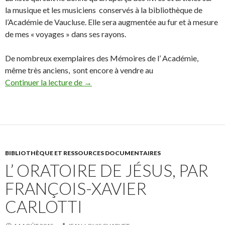
la musique et les musiciens conservés à la bibliothèque de
l’Académie de Vaucluse. Elle sera augmentée au fur et à mesure
de mes « voyages » dans ses rayons.
De nombreux exemplaires des Mémoires de l’ Académie,
même très anciens, sont encore à vendre au
Continuer la lecture de
Bibliographie musicale.
→
BIBLIOTHÈQUE ET RESSOURCES DOCUMENTAIRES
L’ ORATOIRE DE JÉSUS, PAR
FRANÇOIS-XAVIER
CARLOTTI