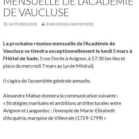
MENSUELLE DE L’ACADÉMIE
DE VAUCLUSE
16 FÉVRIER 2018
JEAN-MICHEL MATHONIÈRE
La prochaine réunion mensuelle de l’Académie de
Vaucluse se tiendra exceptionnellement le lundi 5 mars à
l’Hôtel de Sade
, 5 rue Dorée à Avignon, à 17:30 (en lieu et
place du mercredi 7 mars au Lycée Mistral).
Il s’agira de l’assemblée générale annuelle.
Alexandre Mahue donnera la communication suivante :
« Stratégies maritales et ambitions architecturales entre
Avignon et Languedoc : l’exemple de Marie-Elisabeth
d’Acquéria, marquise de Villevrain (1729-1799) »