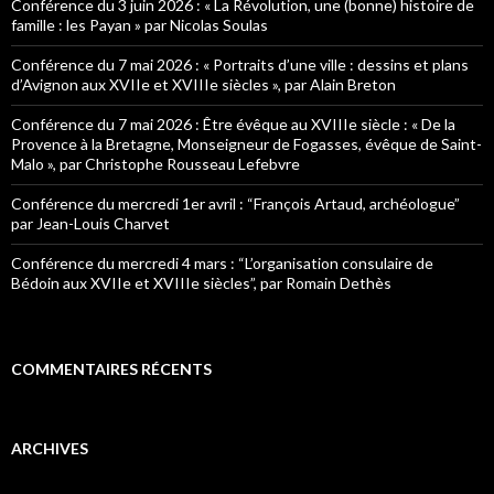
h
Conférence du 3 juin 2026 : « La Révolution, une (bonne) histoire de
e
famille : les Payan » par Nicolas Soulas
r
Conférence du 7 mai 2026 : « Portraits d’une ville : dessins et plans
:
d’Avignon aux XVIIe et XVIIIe siècles », par Alain Breton
Conférence du 7 mai 2026 : Être évêque au XVIIIe siècle : « De la
Provence à la Bretagne, Monseigneur de Fogasses, évêque de Saint-
Malo », par Christophe Rousseau Lefebvre
Conférence du mercredi 1er avril : “François Artaud, archéologue”
par Jean-Louis Charvet
Conférence du mercredi 4 mars : “L’organisation consulaire de
Bédoin aux XVIIe et XVIIIe siècles”, par Romain Dethès
COMMENTAIRES RÉCENTS
ARCHIVES