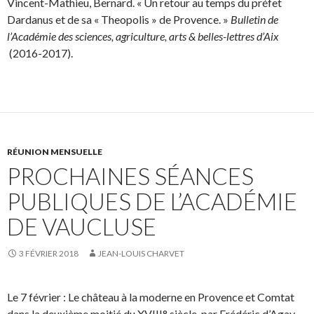
Vincent-Mathieu, Bernard. « Un retour au temps du préfet
Dardanus et de sa « Theopolis » de Provence. »
Bulletin de
l’Académie des sciences, agriculture, arts & belles-lettres d’Aix
(2016-2017).
RÉUNION MENSUELLE
PROCHAINES SÉANCES
PUBLIQUES DE L’ACADÉMIE
DE VAUCLUSE
3 FÉVRIER 2018
JEAN-LOUIS CHARVET
Le 7 février : Le château à la moderne en Provence et Comtat
dans la deuxième moitié du XVIII° siècle, par Frédéric d’Agay.