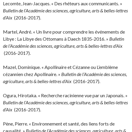
Lecomte, Jean-Jacques. « Des rhéteurs aux communicants. »
Bulletin de l’Académie des sciences, agriculture, arts & belles-lettres
d’Aix
(2016-2017).
Martel, André. « Un livre pour comprendre les événements de
Libye : La Libye des Ottomans à Daech 1835-2016. »
Bulletin
de l’Académie des sciences, agriculture, arts & belles-lettres d’Aix
(2016-2017).
Mazel, Dominique. « Apollinaire et Cézanne ou L’emblème
cézannien chez Apollinaire. »
Bulletin de l’Académie des sciences,
agriculture, arts & belles-lettres d’Aix
(2016-2017).
Ogura, Hirotaka. « Recherche racinienne vue par un Japonais. »
Bulletin de l’Académie des sciences, agriculture, arts & belles-lettres
d’Aix
(2016-2017).
Pène, Pierre. « Environnement et santé, des liens forts de
causalité. »
Bulletin de l’Académie des sciences, agriculture, arts &