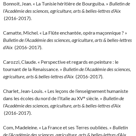
Bonnoit, Jean. « La Tunisie héritière de Bourguiba. »
Bulletin de
l’Académie des sciences, agriculture, arts & belles-lettres d’Aix
(2016-2017).
Camatte, Michel. « La Flûte enchantée, opéra maçonnique ? »
Bulletin de l’Académie des sciences, agriculture, arts & belles-lettres
d’Aix
(2016-2017).
Carozzi, Claude. « Perspective et regards en peinture : le
tournant de la Renaissance. »
Bulletin de l’Académie des sciences,
agriculture, arts & belles-lettres d’Aix
(2016-2017).
Charlet, Jean-Louis. « Les leçons de l’enseignement humaniste
dans les écoles du nord de l’Italie au XV° siècle. »
Bulletin de
l’Académie des sciences, agriculture, arts & belles-lettres d’Aix
(2016-2017).
Com, Madeleine. « La France et ses Terres oubliées. »
Bulletin
de l’Académie des sciences, agriculture, arts & belles-lettres d’Aix