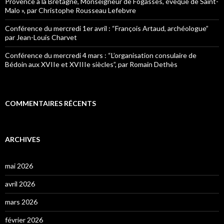
Provence à la Bretagne, Monseigneur de Fogasses, évêque de Saint-
Malo », par Christophe Rousseau Lefebvre
Conférence du mercredi 1er avril : “François Artaud, archéologue”
par Jean-Louis Charvet
Conférence du mercredi 4 mars : “L’organisation consulaire de
Bédoin aux XVIIe et XVIIIe siècles”, par Romain Dethès
COMMENTAIRES RÉCENTS
ARCHIVES
mai 2026
avril 2026
mars 2026
février 2026