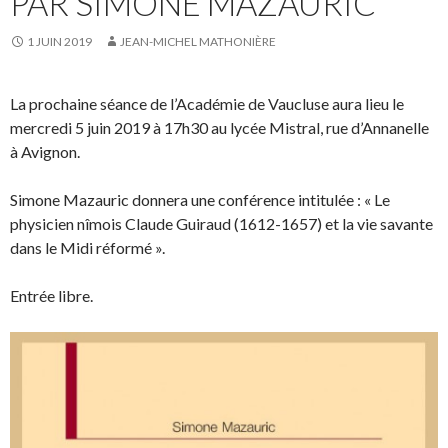
PAR SIMONE MAZAURIC
1 JUIN 2019
JEAN-MICHEL MATHONIÈRE
La prochaine séance de l’Académie de Vaucluse aura lieu le
mercredi 5 juin 2019 à 17h30 au lycée Mistral, rue d’Annanelle
à Avignon.
Simone Mazauric donnera une conférence intitulée : « Le
physicien nîmois Claude Guiraud (1612-1657) et la vie savante
dans le Midi réformé ».
Entrée libre.