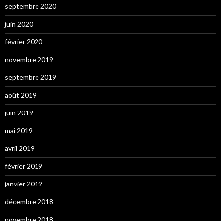
septembre 2020
juin 2020
février 2020
novembre 2019
septembre 2019
août 2019
juin 2019
mai 2019
avril 2019
février 2019
janvier 2019
décembre 2018
novembre 2018