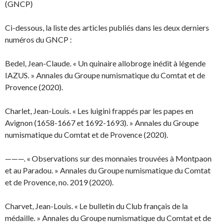
(GNCP)
Ci-dessous, la liste des articles publiés dans les deux derniers
numéros du GNCP :
Bedel, Jean-Claude. « Un quinaire allobroge inédit à légende
IAZUS. » Annales du Groupe numismatique du Comtat et de
Provence (2020).
Charlet, Jean-Louis. « Les luigini frappés par les papes en
Avignon (1658-1667 et 1692-1693). » Annales du Groupe
numismatique du Comtat et de Provence (2020).
———. « Observations sur des monnaies trouvées à Montpaon
et au Paradou. » Annales du Groupe numismatique du Comtat
et de Provence, no. 2019 (2020).
Charvet, Jean-Louis. « Le bulletin du Club français de la
médaille. » Annales du Groupe numismatique du Comtat et de