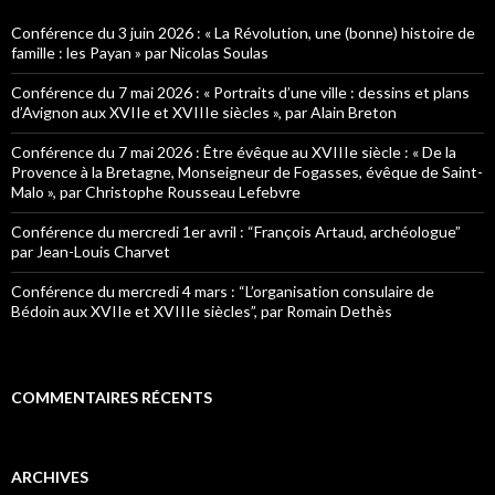
c
h
Conférence du 3 juin 2026 : « La Révolution, une (bonne) histoire de
e
famille : les Payan » par Nicolas Soulas
r
Conférence du 7 mai 2026 : « Portraits d’une ville : dessins et plans
:
d’Avignon aux XVIIe et XVIIIe siècles », par Alain Breton
Conférence du 7 mai 2026 : Être évêque au XVIIIe siècle : « De la
Provence à la Bretagne, Monseigneur de Fogasses, évêque de Saint-
Malo », par Christophe Rousseau Lefebvre
Conférence du mercredi 1er avril : “François Artaud, archéologue”
par Jean-Louis Charvet
Conférence du mercredi 4 mars : “L’organisation consulaire de
Bédoin aux XVIIe et XVIIIe siècles”, par Romain Dethès
COMMENTAIRES RÉCENTS
ARCHIVES