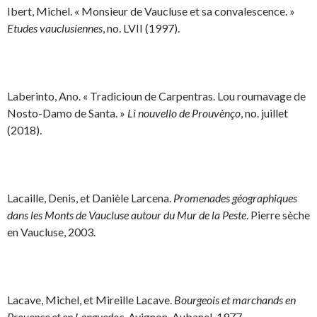
Ibert, Michel. « Monsieur de Vaucluse et sa convalescence. »
Etudes vauclusiennes
, no. LVII (1997).
Laberinto, Ano. « Tradicioun de Carpentras. Lou roumavage de
Nosto-Damo de Santa. »
Li nouvello de Prouvènço
, no. juillet
(2018).
Lacaille, Denis, et Danièle Larcena.
Promenades géographiques
dans les Monts de Vaucluse autour du Mur de la Peste
. Pierre sèche
en Vaucluse, 2003.
Lacave, Michel, et Mireille Lacave.
Bourgeois et marchands en
Provence et en Languedoc
. Avignon. Aubanel, 1977.