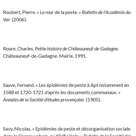
Roubert, Pierre. « Le mur de la peste. »
Bulletin de l’Académie du
Var
(2006).
Roure, Charles.
Petite histoire de Châteauneuf-de-Gadagne
.
Châteauneuf-de-Gadagne. Mairie, 1991.
Sauve, Fernand. « Les épidémies de peste à Apt notamment en
1588 et 1720-1721 d’après les documents communaux. »
Annales de la Société d’études provençales
(1905).
Savy, Nicolas. « Epidémies de peste et désorganisation sociale
dans le Quercy urbain au XIV° siècle. »
Bulletin de la Société des