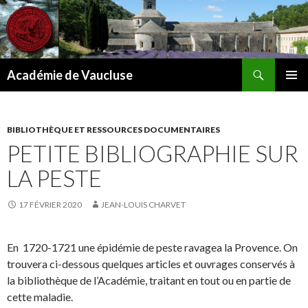
Recherche
Académie de Vaucluse
ALLER
MENU
AU
PRINCI
CONTENU
BIBLIOTHÈQUE ET RESSOURCES DOCUMENTAIRES
PETITE BIBLIOGRAPHIE SUR
LA PESTE
17 FÉVRIER 2020
JEAN-LOUIS CHARVET
En 1720-1721 une épidémie de peste ravagea la Provence. On
trouvera ci-dessous quelques articles et ouvrages conservés à
la bibliothèque de l’Académie, traitant en tout ou en partie de
cette maladie.