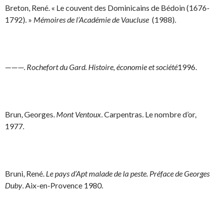
Breton, René. « Le couvent des Dominicains de Bédoin (1676-
1792). »
Mémoires de l’Académie de Vaucluse
(1988).
———.
Rochefort du Gard. Histoire, économie et société
1996.
Brun, Georges.
Mont Ventoux
. Carpentras. Le nombre d’or,
1977.
Bruni, René.
Le pays d’Apt malade de la peste. Préface de Georges
Duby
. Aix-en-Provence 1980.