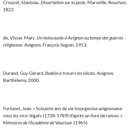
Crouzet, Stanislas.
Dissertation sur la peste
. Marseille. Rouchon,
1822.
de, Vissac Marc.
Un holocauste à Avignon au temps des guerres
religieuses
. Avignon. François Seguin, 1913.
Durand, Guy Gérard.
Bedoin à travers les siècles
. Avignon.
Barthélemy, 2000.
Fortunet, Jean. « Soixante ans de vie bourgeoise avignonaise
sous les vice-légats (1728-1789) d’après un livre de raison. »
Mémoires de l’Académie de Vaucluse
(1965).