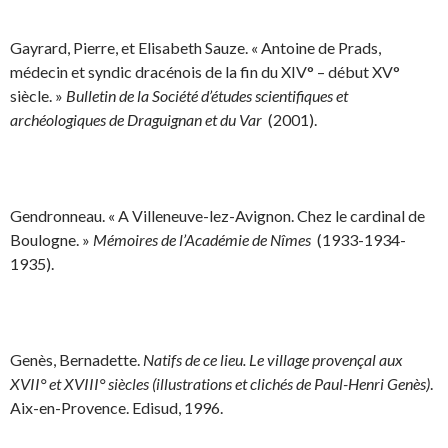
Gayrard, Pierre, et Elisabeth Sauze. « Antoine de Prads,
médecin et syndic dracénois de la fin du XIV° – début XV°
siècle. »
Bulletin de la Société d’études scientifiques et
archéologiques de Draguignan et du Var
(2001).
Gendronneau. « A Villeneuve-lez-Avignon. Chez le cardinal de
Boulogne. »
Mémoires de l’Académie de Nîmes
(1933-1934-
1935).
Genès, Bernadette.
Natifs de ce lieu. Le village provençal aux
XVII° et XVIII° siècles (illustrations et clichés de Paul-Henri Genès)
.
Aix-en-Provence. Edisud, 1996.