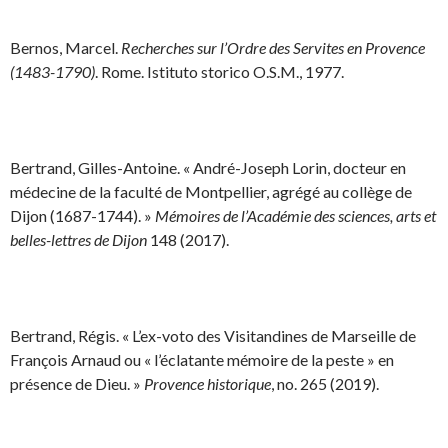
Bernos, Marcel.
Recherches sur l’Ordre des Servites en Provence
(1483-1790)
. Rome. Istituto storico O.S.M., 1977.
Bertrand, Gilles-Antoine. « André-Joseph Lorin, docteur en
médecine de la faculté de Montpellier, agrégé au collège de
Dijon (1687-1744). »
Mémoires de l’Académie des sciences, arts et
belles-lettres de Dijon
148 (2017).
Bertrand, Régis. « L’ex-voto des Visitandines de Marseille de
François Arnaud ou « l’éclatante mémoire de la peste » en
présence de Dieu. »
Provence historique
, no. 265 (2019).