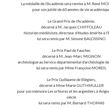
La médaille de l’Académie sera remise à M. René 
pour son jubilé de 60 années de vie académiqu
Le Grand Prix de l’Académie,
décerné à M. Jacques CHIFFOLEAU
historien médiéviste, directeur d’études émérite à 
lui sera remis par M. Simone BALOSSINO
Le Prix Paul de Faucher,
décerné à M. Jean-Marc MIGNON
archéologue au Service départemental d’archéologie d
lui sera remis par Mme Françoise MOREIL
Le Prix Guillaume de Blégiers,
décerné à Mme Marie GUTHMULLER
pour son mémoire Les orfèvres et les argentiers à Avign
siècle
lui sera remis par M. Bernard THOMAS