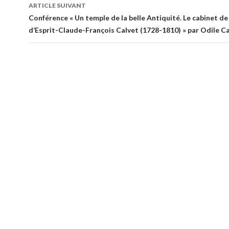
des
ARTICLE SUIVANT
articles
Conférence « Un temple de la belle Antiquité. Le cabinet de
d’Esprit-Claude-François Calvet (1728-1810) » par Odile Ca