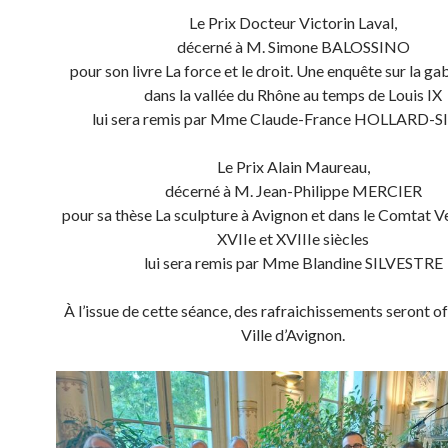
Le Prix Docteur Victorin Laval,
décerné à M. Simone BALOSSINO
pour son livre La force et le droit. Une enquête sur la gab
dans la vallée du Rhône au temps de Louis IX
lui sera remis par Mme Claude-France HOLLARD-
Le Prix Alain Maureau,
décerné à M. Jean-Philippe MERCIER
pour sa thèse La sculpture à Avignon et dans le Comtat V
XVIIe et XVIIIe siècles
lui sera remis par Mme Blandine SILVESTRE
À l’issue de cette séance, des rafraichissements seront of
Ville d’Avignon.