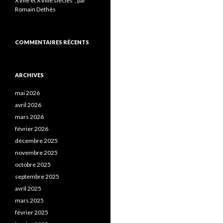
XVIIe et XVIIIe siècles”, par
Romain Dethès
COMMENTAIRES RÉCENTS
ARCHIVES
mai 2026
avril 2026
mars 2026
février 2026
décembre 2025
novembre 2025
octobre 2025
septembre 2025
avril 2025
mars 2025
février 2025