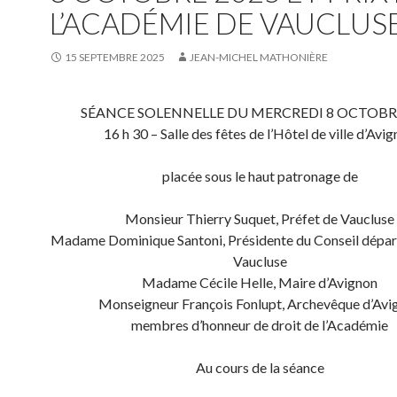
L’ACADÉMIE DE VAUCLUS
15 SEPTEMBRE 2025
JEAN-MICHEL MATHONIÈRE
SÉANCE SOLENNELLE DU MERCREDI 8 OCTOBR
16 h 30 – Salle des fêtes de l’Hôtel de ville d’Avi
placée sous le haut patronage de
Monsieur Thierry Suquet, Préfet de Vaucluse
Madame Dominique Santoni, Présidente du Conseil dépar
Vaucluse
Madame Cécile Helle, Maire d’Avignon
Monseigneur François Fonlupt, Archevêque d’Avi
membres d’honneur de droit de l’Académie
Au cours de la séance