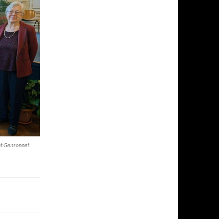
nt Gensonnet.