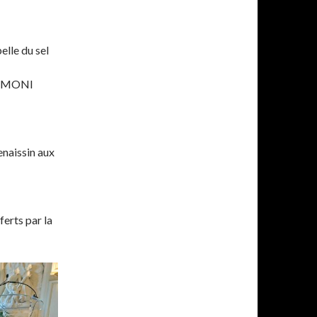
elle du sel
SIMONI
enaissin aux
ferts par la