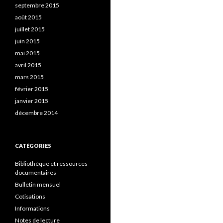
septembre 2015
août 2015
juillet 2015
juin 2015
mai 2015
avril 2015
mars 2015
février 2015
janvier 2015
décembre 2014
CATÉGORIES
Bibliothèque et ressources
documentaires
Bulletin mensuel
Cotisations
Informations
Notes de lecture