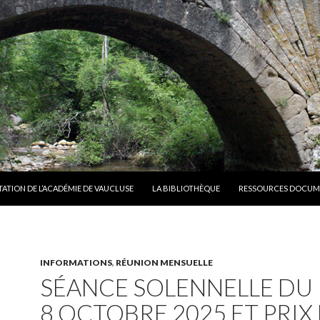
TATION DE L’ACADÉMIE DE VAUCLUSE
LA BIBLIOTHÈQUE
RESSOURCES DOCUM
INFORMATIONS
,
RÉUNION MENSUELLE
SÉANCE SOLENNELLE DU
8 OCTOBRE 2025 ET PRIX